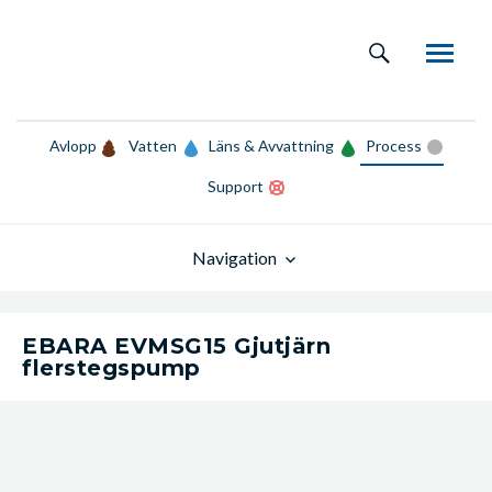
Avlopp
Vatten
Läns & Avvattning
Process
Support
Navigation
EBARA EVMSG15 Gjutjärn
flerstegspump