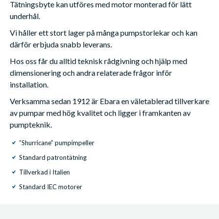
Tätningsbyte kan utföres med motor monterad för lätt
underhål.
Vi håller ett stort lager på många pumpstorlekar och kan
därför erbjuda snabb leverans.
Hos oss får du alltid teknisk rådgivning och hjälp med
dimensionering och andra relaterade frågor inför
installation.
Verksamma sedan 1912 är Ebara en väletablerad tillverkare
av pumpar med hög kvalitet och ligger i framkanten av
pumpteknik.
”Shurricane” pumpimpeller
Standard patrontätning
Tillverkad i Italien
Standard IEC motorer