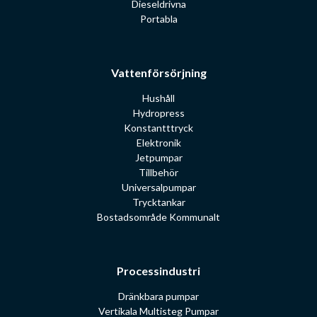
Dieseldrivna
Portabla
Vattenförsörjning
Hushåll
Hydropress
Konstantttryck
Elektronik
Jetpumpar
Tillbehör
Universalpumpar
Trycktankar
Bostadsområde Kommunalt
Processindustri
Dränkbara pumpar
Vertikala Multisteg Pumpar