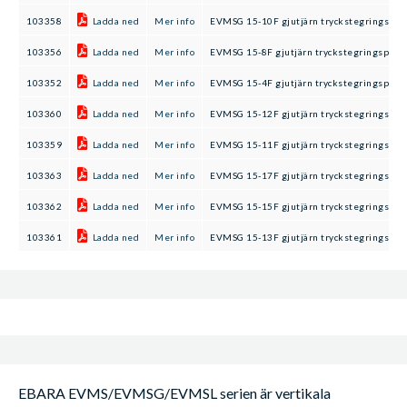
103358
Ladda ned
Mer info
EVMSG 15-10F gjutjärn tryckstegringspu
103356
Ladda ned
Mer info
EVMSG 15-8F gjutjärn tryckstegringspum
103352
Ladda ned
Mer info
EVMSG 15-4F gjutjärn tryckstegringspum
103360
Ladda ned
Mer info
EVMSG 15-12F gjutjärn tryckstegringspu
103359
Ladda ned
Mer info
EVMSG 15-11F gjutjärn tryckstegringspu
103363
Ladda ned
Mer info
EVMSG 15-17F gjutjärn tryckstegringspu
103362
Ladda ned
Mer info
EVMSG 15-15F gjutjärn tryckstegringspu
103361
Ladda ned
Mer info
EVMSG 15-13F gjutjärn tryckstegringspu
EBARA EVMS/EVMSG/EVMSL serien är vertikala