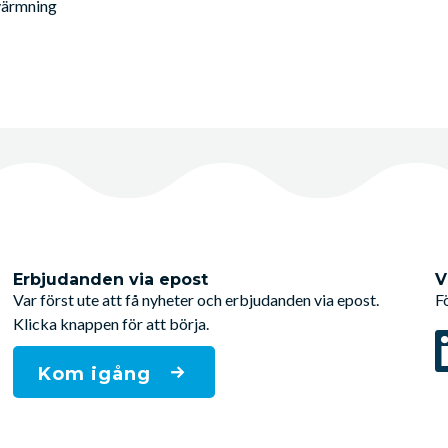
pvärmning
Erbjudanden via epost
V
Var först ute att få nyheter och erbjudanden via epost.
F
Klicka knappen för att börja.
Kom igång