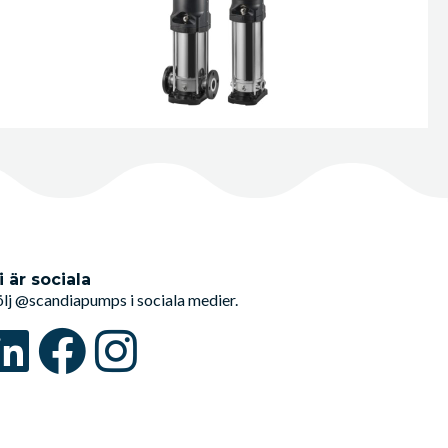
i är sociala
ölj @scandiapumps i sociala medier.