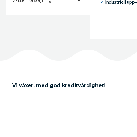
Vattenförsörjning
Industriell up
Vi växer, med god kreditvärdighet!