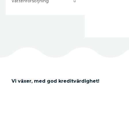
Vattenförsörjning
Vi växer, med god kreditvärdighet!