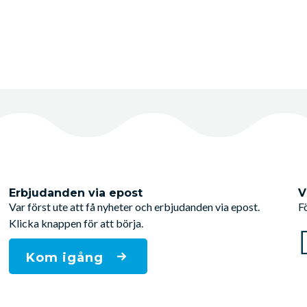
Erbjudanden via epost
V
Var först ute att få nyheter och erbjudanden via epost.
F
Klicka knappen för att börja.
Kom igång