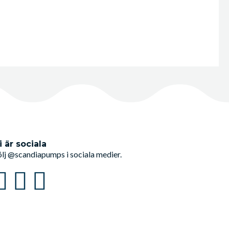
i är sociala
ölj @scandiapumps i sociala medier.