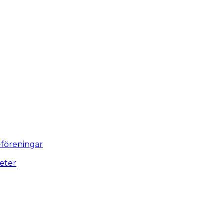
-föreningar
eter