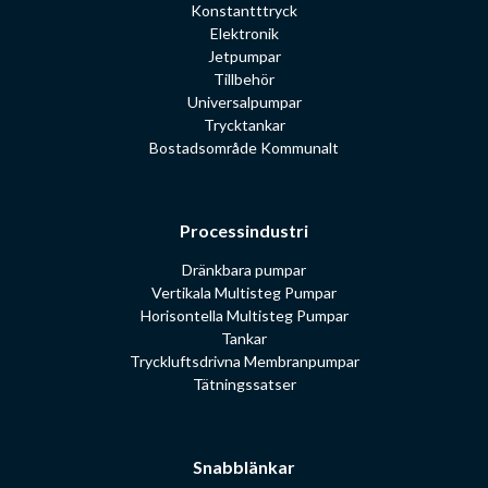
Konstantttryck
Elektronik
Jetpumpar
Tillbehör
Universalpumpar
Trycktankar
Bostadsområde Kommunalt
Processindustri
Dränkbara pumpar
Vertikala Multisteg Pumpar
Horisontella Multisteg Pumpar
Tankar
Tryckluftsdrivna Membranpumpar
Tätningssatser
Snabblänkar