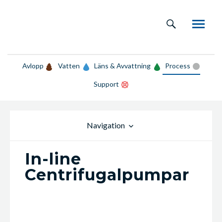
Avlopp
Vatten
Läns & Avvattning
Process
Support
Navigation
In-line
Centrifugalpumpar