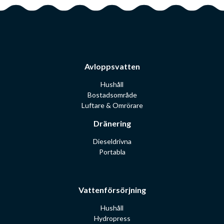
Avloppsvatten
Hushåll
Bostadsområde
Luftare & Omrörare
Dränering
Dieseldrivna
Portabla
Vattenförsörjning
Hushåll
Hydropress