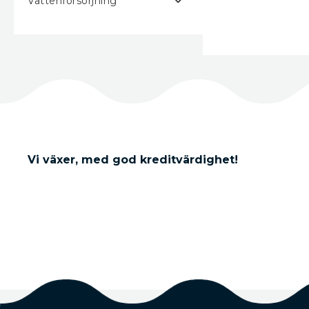
Vattenförsörjning
Vi växer, med god kreditvärdighet!