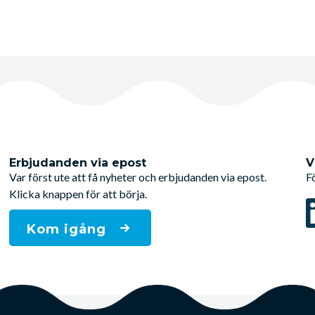
Erbjudanden via epost
V
Var först ute att få nyheter och erbjudanden via epost.
F
Klicka knappen för att börja.
Kom igång