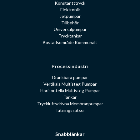
Konstantttryck
Elektronik
Jetpumpar
Tillbehör
Universalpumpar
Trycktankar
Bostadsområde Kommunalt
Processindustri
Dränkbara pumpar
Vertikala Multisteg Pumpar
Horisontella Multisteg Pumpar
Tankar
Tryckluftsdrivna Membranpumpar
Tätningssatser
Snabblänkar