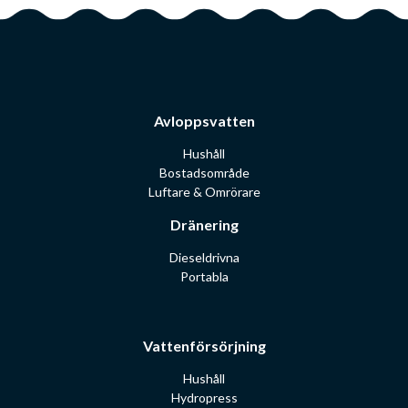
Avloppsvatten
Hushåll
Bostadsområde
Luftare & Omrörare
Dränering
Dieseldrivna
Portabla
Vattenförsörjning
Hushåll
Hydropress