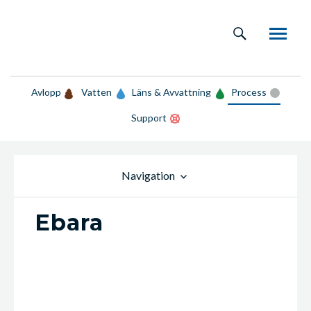
Avlopp
Vatten
Läns & Avvattning
Process
Support
Navigation
Ebara