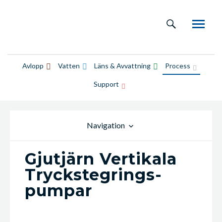
Avlopp
Vatten
Läns & Avvattning
Process
Support
Navigation
Gjutjärn Vertikala
Tryckstegrings­
pumpar