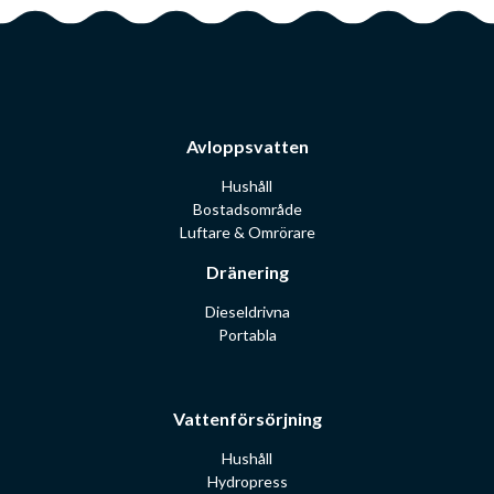
Avloppsvatten
Hushåll
Bostadsområde
Luftare & Omrörare
Dränering
Dieseldrivna
Portabla
Vattenförsörjning
Hushåll
Hydropress