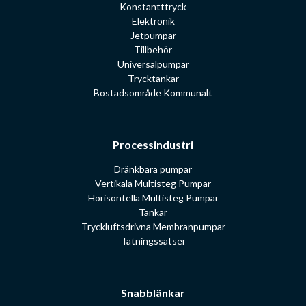
Konstantttryck
Elektronik
Jetpumpar
Tillbehör
Universalpumpar
Trycktankar
Bostadsområde Kommunalt
Processindustri
Dränkbara pumpar
Vertikala Multisteg Pumpar
Horisontella Multisteg Pumpar
Tankar
Tryckluftsdrivna Membranpumpar
Tätningssatser
Snabblänkar