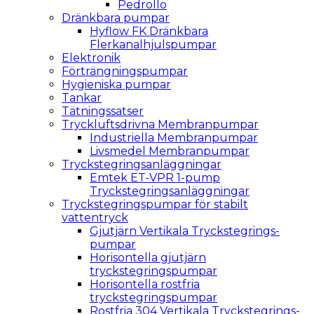
Pedrollo
Dränkbara pumpar
Hyflow FK Dränkbara
Flerkanalhjulspumpar
Elektronik
Förträngningspumpar
Hygieniska pumpar
Tankar
Tätningssatser
Tryckluftsdrivna Membranpumpar
Industriella Membranpumpar
Livsmedel Membranpumpar
Tryckstegringsanläggningar
Emtek ET-VPR 1-pump
Tryckstegringsanläggningar
Tryckstegringspumpar för stabilt
vattentryck
Gjutjärn Vertikala Tryckstegrings­
pumpar
Horisontella gjutjärn
tryckstegringspumpar
Horisontella rostfria
tryckstegringspumpar
Rostfria 304 Vertikala Tryckstegrings­