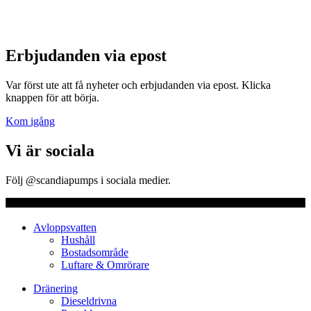
Erbjudanden via epost
Var först ute att få nyheter och erbjudanden via epost. Klicka
knappen för att börja.
Kom igång
Vi är sociala
Följ @scandiapumps i sociala medier.
Avloppsvatten
Hushåll
Bostadsområde
Luftare & Omrörare
Dränering
Dieseldrivna