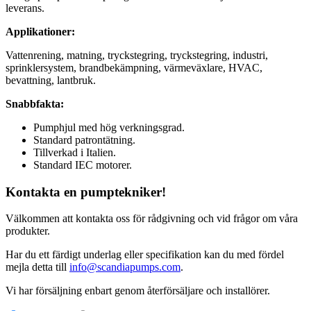
leverans.
Applikationer:
Vattenrening, matning, tryckstegring, tryckstegring, industri,
sprinklersystem, brandbekämpning, värmeväxlare, HVAC,
bevattning, lantbruk.
Snabbfakta:
Pumphjul med hög verkningsgrad.
Standard patrontätning.
Tillverkad i Italien.
Standard IEC motorer.
Kontakta en pumptekniker!
Välkommen att kontakta oss för rådgivning och vid frågor om våra
produkter.
Har du ett färdigt underlag eller specifikation kan du med fördel
mejla detta till
info@scandiapumps.com
.
Vi har försäljning enbart genom återförsäljare och installörer.