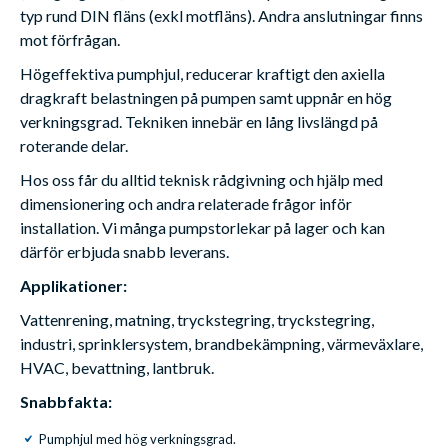
typ rund DIN fläns (exkl motfläns). Andra anslutningar finns
mot förfrågan.
Högeffektiva pumphjul, reducerar kraftigt den axiella
dragkraft belastningen på pumpen samt uppnår en hög
verkningsgrad. Tekniken innebär en lång livslängd på
roterande delar.
Hos oss får du alltid teknisk rådgivning och hjälp med
dimensionering och andra relaterade frågor inför
installation. Vi många pumpstorlekar på lager och kan
därför erbjuda snabb leverans.
Applikationer:
Vattenrening, matning, tryckstegring, tryckstegring,
industri, sprinklersystem, brandbekämpning, värmeväxlare,
HVAC, bevattning, lantbruk.
Snabbfakta:
Pumphjul med hög verkningsgrad.