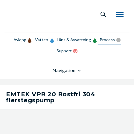
Avlopp
Vatten
Läns & Avvattning
Process
Support
Navigation
EMTEK VPR 20 Rostfri 304
flerstegspump