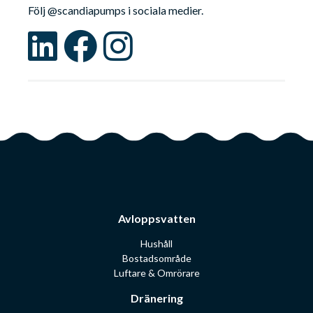
Följ @scandiapumps i sociala medier.
Avloppsvatten
Hushåll
Bostadsområde
Luftare & Omrörare
Dränering