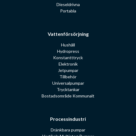
Dieseldrivna
Portabla
Vattenförsörjning
Hushåll
Hydropress
Konstantttryck
Elektronik
Jetpumpar
Tillbehör
Universalpumpar
Trycktankar
Bostadsområde Kommunalt
Processindustri
Dränkbara pumpar