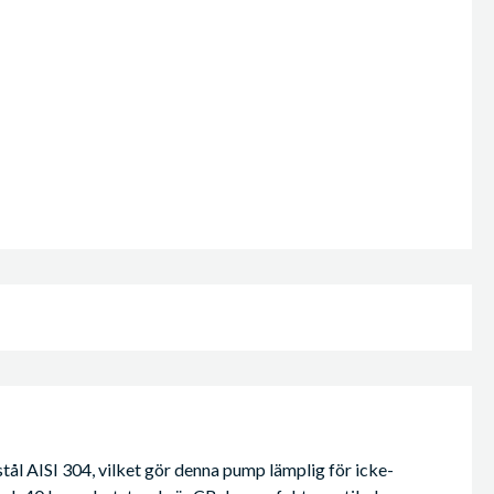
 stål AISI 304, vilket gör denna pump lämplig för icke-