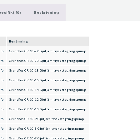
ecifikt för
Beskrivning
Benämning
nfo
Grundfos CR 10-22 Gjutjärn tryckstegringspump
nfo
Grundfos CR 10-20 Gjutjärn tryckstegringspump
nfo
Grundfos CR 10-18 Gjutjärn tryckstegringspump
nfo
Grundfos CR 10-16 Gjutjärn tryckstegringspump
nfo
Grundfos CR 10-14 Gjutjärn tryckstegringspump
nfo
Grundfos CR 10-12 Gjutjärn tryckstegringspump
nfo
Grundfos CR 10-10 Gjutjärn tryckstegringspump
nfo
Grundfos CR 10-9 Gjutjärn tryckstegringspump
nfo
Grundfos CR 10-8 Gjutjärn tryckstegringspump
nfo
Grundfos CR 10-7 Gjutjärn tryckstegringspump