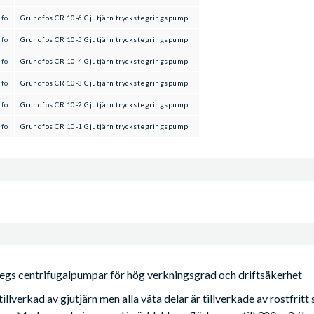
nfo
Grundfos CR 10-6 Gjutjärn tryckstegringspump
nfo
Grundfos CR 10-5 Gjutjärn tryckstegringspump
nfo
Grundfos CR 10-4 Gjutjärn tryckstegringspump
nfo
Grundfos CR 10-3 Gjutjärn tryckstegringspump
nfo
Grundfos CR 10-2 Gjutjärn tryckstegringspump
nfo
Grundfos CR 10-1 Gjutjärn tryckstegringspump
stegs centrifugalpumpar för hög verkningsgrad och driftsäkerhet
llverkad av gjutjärn men alla våta delar är tillverkade av rostfritt