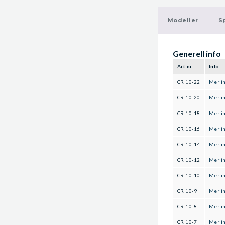
Modeller
Sp
Generell info
Art.nr
Info
CR 10-22
Mer i
CR 10-20
Mer i
CR 10-18
Mer i
CR 10-16
Mer i
CR 10-14
Mer i
CR 10-12
Mer i
CR 10-10
Mer i
CR 10-9
Mer i
CR 10-8
Mer i
CR 10-7
Mer i