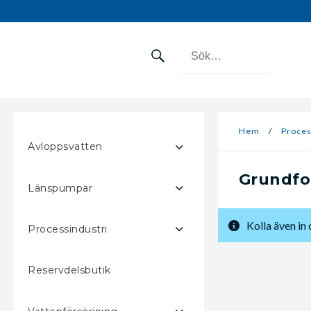
Hem
/
Proces
Avloppsvatten
Grundfo
Länspumpar
Kolla även in
Processindustri
Reservdelsbutik