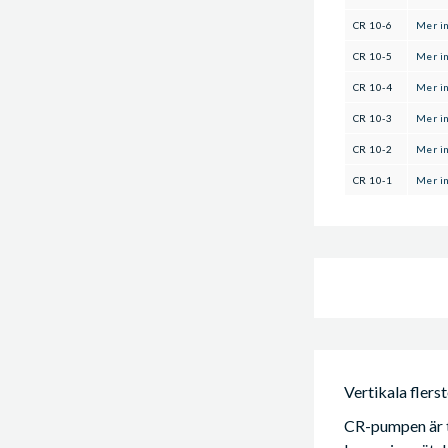
CR 10-6
Mer i
CR 10-5
Mer i
CR 10-4
Mer i
CR 10-3
Mer i
CR 10-2
Mer i
CR 10-1
Mer i
Vertikala fler
CR-pumpen är ti