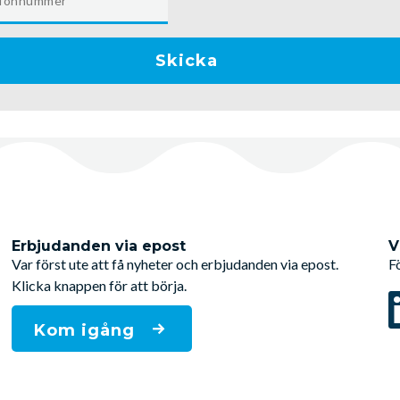
Erbjudanden via epost
V
Var först ute att få nyheter och erbjudanden via epost.
F
Klicka knappen för att börja.
Kom igång