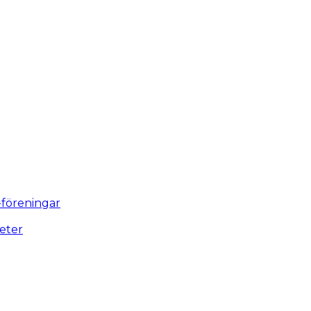
-föreningar
eter