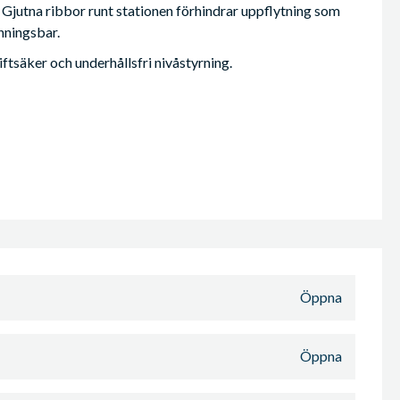
. Gjutna ribbor runt stationen förhindrar uppflytning som
nningsbar.
tsäker och underhållsfri nivåstyrning.
Öppna
Öppna