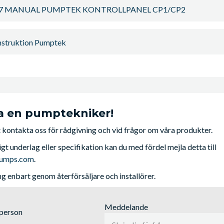
7 MANUAL PUMPTEK KONTROLLPANEL CP1/CP2
nstruktion Pumptek
a en pumptekniker!
kontakta oss för rådgivning och vid frågor om våra produkter.
igt underlag eller specifikation kan du med fördel mejla detta till
pumps.com
.
ing enbart genom återförsäljare och installörer.
Meddelande
tperson