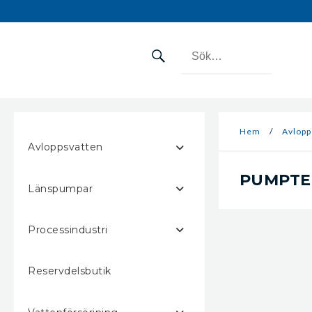
Hem
/
Avlopp
Avloppsvatten
PUMPTEK
Länspumpar
Processindustri
Reservdelsbutik