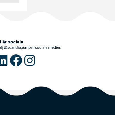
i är sociala
ölj @scandiapumps i sociala medier.