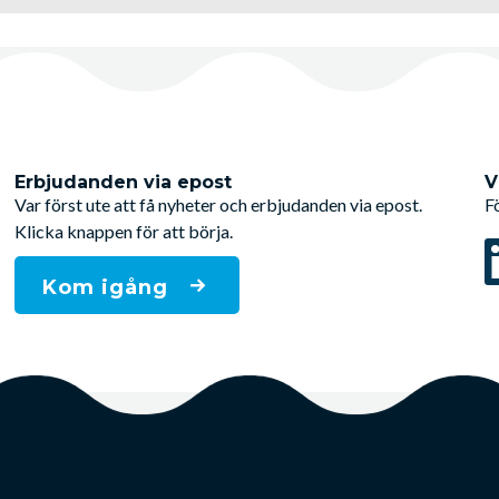
Erbjudanden via epost
V
Var först ute att få nyheter och erbjudanden via epost.
F
Klicka knappen för att börja.
Kom igång