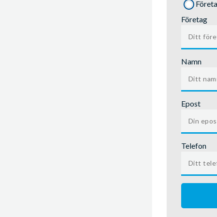
Föret
Företag
Namn
Epost
Telefon