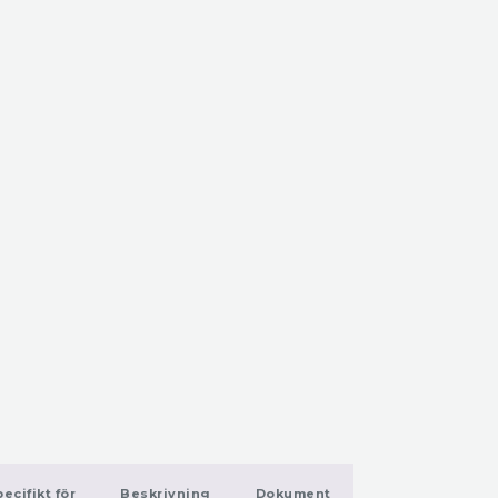
ecifikt för
Beskrivning
Dokument